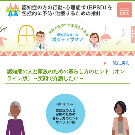
toggl
navig
MENU
一覧に戻る
認知症の人と家族のための暮らし方のヒント（オン
ライン版）～笑顔で介護したい～