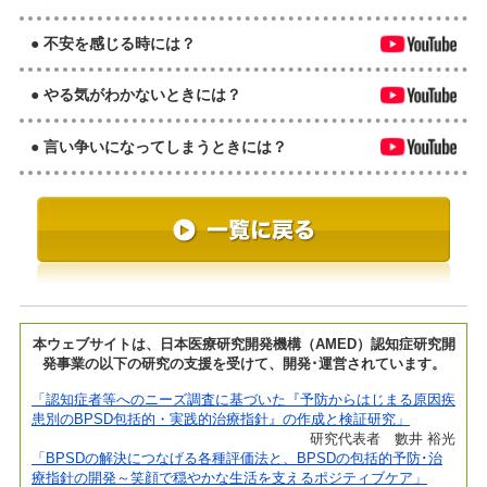
● 不安を感じる時には？
● やる気がわかないときには？
● 言い争いになってしまうときには？
本ウェブサイトは、日本医療研究開発機構（AMED）認知症研究開
発事業の以下の研究の支援を受けて、開発･運営されています。
「認知症者等へのニーズ調査に基づいた『予防からはじまる原因疾
患別のBPSD包括的・実践的治療指針』の作成と検証研究」
研究代表者 數井 裕光
「BPSDの解決につなげる各種評価法と、BPSDの包括的予防･治
療指針の開発～笑顔で穏やかな生活を支えるポジティブケア」