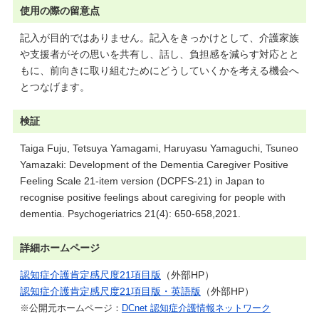
使用の際の留意点
記入が目的ではありません。記入をきっかけとして、介護家族
や支援者がその思いを共有し、話し、負担感を減らす対応とと
もに、前向きに取り組むためにどうしていくかを考える機会へ
とつなげます。
検証
Taiga Fuju, Tetsuya Yamagami, Haruyasu Yamaguchi, Tsuneo
Yamazaki: Development of the Dementia Caregiver Positive
Feeling Scale 21-item version (DCPFS-21) in Japan to
recognise positive feelings about caregiving for people with
dementia. Psychogeriatrics 21(4): 650-658,2021.
詳細ホームページ
認知症介護肯定感尺度21項目版
（外部HP）
認知症介護肯定感尺度21項目版・英語版
（外部HP）
※公開元ホームページ：
DCnet 認知症介護情報ネットワーク