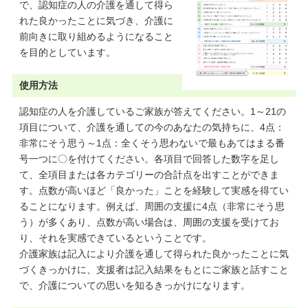
で、認知症の人の介護を通して得ら
れた良かったことに気づき、介護に
前向きに取り組めるようになること
を目的としています。
使用方法
認知症の人を介護しているご家族が答えてください。1～21の
項目について、介護を通しての今のあなたの気持ちに、4点：
非常にそう思う～1点：全くそう思わないで最もあてはまる番
号一つに〇を付けてください。各項目で回答した数字を足し
て、全項目または各カテゴリーの合計点を出すことができま
す。点数が高いほど「良かった」ことを経験して実感を得てい
ることになります。例えば、周囲の支援に4点（非常にそう思
う）が多くあり、点数が高い場合は、周囲の支援を受けてお
り、それを実感できているということです。
介護家族は記入により介護を通して得られた良かったことに気
づくきっかけに、支援者は記入結果をもとにご家族と話すこと
で、介護についての思いを知るきっかけになります。