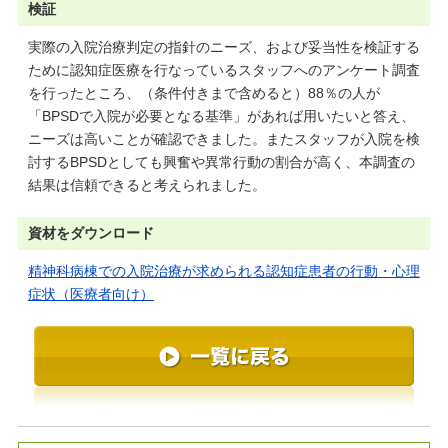
検証
実際の入院治療判定の指針のニーズ、および妥当性を検証する
ために認知症医療を行なっているスタッフへのアンケート調査
を行ったところ、（条件付きまで含めると）88％の人が
「BPSDで入院が必要となる基準」があれば用いたいと答え、
ニーズは高いことが確認できました。またスタッフが入院を検
討するBPSDとしても興奮や異常行動の割合が高く、本調査の
結果は信頼できると考えられました。
資材をダウンロード
精神科病棟での入院治療が求められる認知症患者の行動・心理
症状（医療者向け）