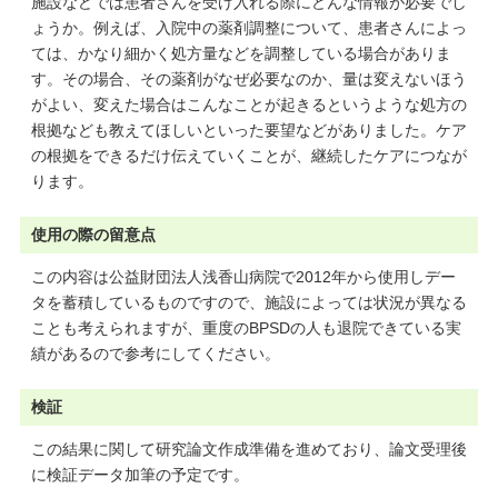
施設などでは患者さんを受け入れる際にどんな情報が必要でし
ょうか。例えば、入院中の薬剤調整について、患者さんによっ
ては、かなり細かく処方量などを調整している場合がありま
す。その場合、その薬剤がなぜ必要なのか、量は変えないほう
がよい、変えた場合はこんなことが起きるというような処方の
根拠なども教えてほしいといった要望などがありました。ケア
の根拠をできるだけ伝えていくことが、継続したケアにつなが
ります。
使用の際の留意点
この内容は公益財団法人浅香山病院で2012年から使用しデー
タを蓄積しているものですので、施設によっては状況が異なる
ことも考えられますが、重度のBPSDの人も退院できている実
績があるので参考にしてください。
検証
この結果に関して研究論文作成準備を進めており、論文受理後
に検証データ加筆の予定です。