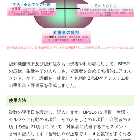
認知機能低下及び認知症をもつ患者や利用者に対して、BPSD
の症状、生活やその人らしさ、介護者を含めて包括的にアセス
メント、ケア、評価を一体化した包括的BPSDケアシステム®
の手引書・評価票を作成しました。
使用方法
複数の評価日を設定し、記入します。BPSDの３項目、生活・
セルフケア行動の９項目、その人らしさの６項目、介護者の３
項目の合計21項目について、対象者に該当するアセスメント
番号を記入します（番号は０が正常で１～４と数字が多くなる