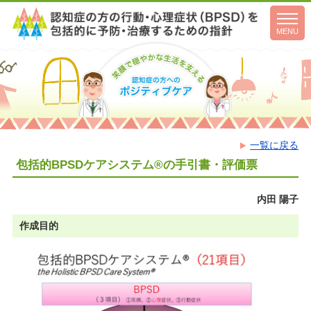
toggl
navig
MENU
一覧に戻る
包括的BPSDケアシステム®の手引書・評価票
内田 陽子
作成目的