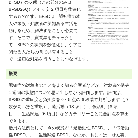
BPSD）の状態（この部分のみは
BPSD25Q）とせん妄 2 項目を数値化
するものです。BPSDは、認知症の本
人や家族・介護者の笑顔ある生活を
妨げるため、解決することが必要で
す。そこで、質問票をチェックし
て、BPSD の状態を数値化し、ケアに
関わる人たちの間で共有すること
で、適切な対処を行うことにつなげます。
概要
認知症の対象者のことをよく知る介護者などが、対象者の過去
1 週間の状態について思い出しながら評価します。評価は、
BPSD の重症度と負担度を 0～5 点の 6 段階で判断します（点
数が高いほど重度）。過活動（13 項目）、低活動（6 項
目）、生活関連（6 項目）などカテゴリーごとに合計点を算出
できます。
活用方法例として、今の状態が「過活動性 BPSD」、「低活動
性 BPSD」、「生活関連 BPSD」なのか、もしくは「せん妄」