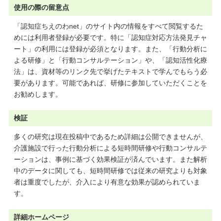
使用の際の留意点
「認知症ちえのわnet」のサイト内の情報をすべて閲覧するた
めには利用者登録が必要です。特に「認知症対応方法発見チャ
ート」の利用には登録が必須となります。また、「行動分析に
よる研修」と「行動コンサルテーション」や、「認知活性化療
法」は、資材等のリンク先で挙げたテキストで学んでもらう必
要があります。可能であれば、研修に参加していただくことを
お勧めします。
検証
多くの研究は現在投稿中であるため詳細は公開できませんが、
介護施設で行った行動分析による短時間研修や行動コンサルテ
ーションは、事例に基づく効果検証が済んでいます。また解析
中のデータに関しても、短時間研修では従来の研究よりも対象
者は重度でしたが、介入により有意な効果が認められていま
す。
詳細ホームページ