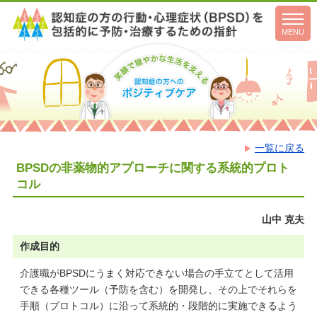
toggl
navig
MENU
一覧に戻る
BPSDの非薬物的アプローチに関する系統的プロト
コル
山中 克夫
作成目的
介護職がBPSDにうまく対応できない場合の手立てとして活用
できる各種ツール（予防を含む）を開発し、その上でそれらを
手順（プロトコル）に沿って系統的・段階的に実施できるよう