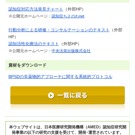
認知症対応方法発見チャート
（外部HP）
※公開元ホームページ：
認知症ちえのわnet
行動分析による研修・コンサルテーションのテキスト
（外部
HP）
認知活性化療法のテキスト
（外部HP）
※公開元ホームページ：
中央法規出版株式会社
資材をダウンロード
BPSDの非薬物的アプローチに関する系統的プロトコル
本ウェブサイトは、日本医療研究開発機構（AMED）認知症研究開
発事業の以下の研究の支援を受けて、開発･運営されています。