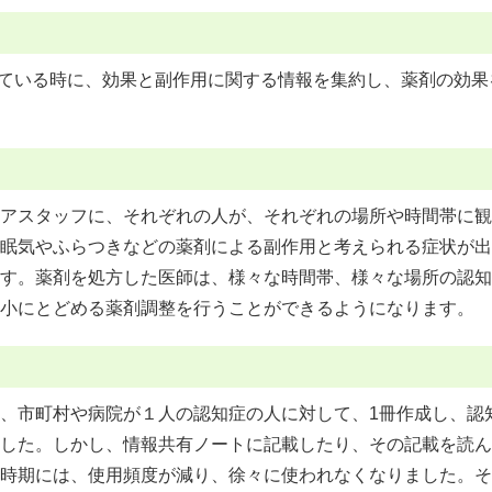
れている時に、効果と副作用に関する情報を集約し、薬剤の効
アスタッフに、それぞれの人が、それぞれの場所や時間帯に観
眠気やふらつきなどの薬剤による副作用と考えられる症状が出
す。薬剤を処方した医師は、様々な時間帯、様々な場所の認知
小にとどめる薬剤調整を行うことができるようになります。
、市町村や病院が１人の認知症の人に対して、1冊作成し、認
した。しかし、情報共有ノートに記載したり、その記載を読ん
時期には、使用頻度が減り、徐々に使われなくなりました。そ