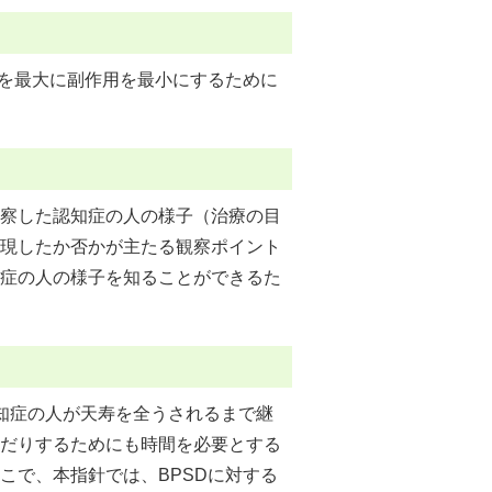
果を最大に副作用を最小にするために
察した認知症の人の様子（治療の目
現したか否かが主たる観察ポイント
症の人の様子を知ることができるた
知症の人が天寿を全うされるまで継
だりするためにも時間を必要とする
こで、本指針では、BPSDに対する